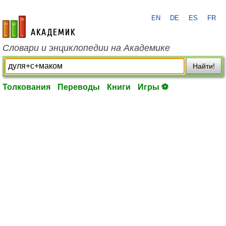
EN
DE
ES
FR
academic.ru
Словари и энциклопедии на Академике
Найти!
Толкования
Переводы
Книги
Игры ⚽